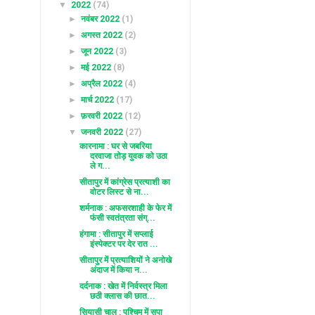
▼
2022
(74)
►
नवंबर 2022
(1)
►
अगस्त 2022
(2)
►
जून 2022
(3)
►
मई 2022
(8)
►
अप्रैल 2022
(4)
►
मार्च 2022
(17)
►
फ़रवरी 2022
(12)
▼
जनवरी 2022
(27)
कारनामा : घर से जबरिया
दरवाजा तोड़ युवक को उठा
ले ग...
सीतापुर में कांग्रेस प्रत्याशी का
वोटर लिस्ट से ना...
शर्मनाक : अफसरशाही के फेर में
फंसी स्वतंत्रता संग्...
हंगामा : सीतापुर में सप्लाई
इंस्पेक्टर पर देर रात ...
सीतापुर में प्रत्याशियों ने अनोखे
अंदाज में किया न...
दर्दनाक : खेत में निर्वस्त्र मिला
छठी क्लास की छात...
सियासी चाल : पश्चिम में सपा