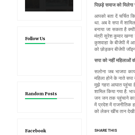
पिछड़े समाज को मिलेगा 
आपको बता दें चर्चित क
था. अब वे सपा में शामिल
बनाया जा सकता है क्यो
मंत्री सुरेश कुमार खन्
Follow Us
कुशवाहा के बीजेपी में
को छोड़कर बीजेपी जॉइन क
12356
followers
194067
likes
सपा को नहीं महिलाओं क
419
followers
सलोना जब भाजपा कार्या
महिला होने के नाते सपा 
मुझे गहरा आघात पहुंचा ह
शामिल किया गया है. भाजप
Random Posts
जन जन तक पहुंचाने का क
में प्रदेश में राजनीति
को लेकर खींच तान देखी 
Facebook
SHARE THIS