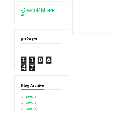
बुरे बर्ताव की शिकायत
करें
कुल पेज दृश्य
1
1
0
6
4
7
Blog Archive
►
2026
(1)
►
2025
(4)
►
2024
(1)