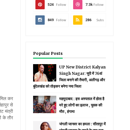
524
Follow
7.3k
Follow
849
Follow
286
Subs
Popular Posts
UP New District Kalyan
Singh Nagar: यूपी में 76वां
जिला बनाने की तैयारी, अलीगढ़ और
बुंदेलखंड को तोड़कर बनेगा नया जिला
शामिल कर
महमूदाबाद : इस अस्पताल में होता है
हापुर से
मरे हुए लोगों का इलाज , युवक की
ट मंत्री
मौत , हंगामा
ी के तौर
जंगली जानवर का हमला : सीतापुर में