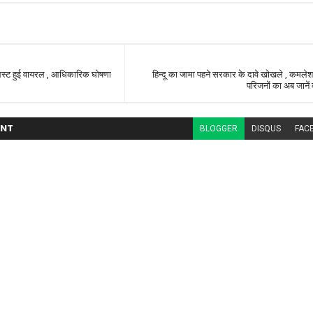
 लिस्ट हुई वायरल , आधिकारिक घोषणा
हिन्दू का जामा पहने सरकार के दावे खोखले , कमलेश
परिजनों का अब जानें क
NT
BLOGGER
DISQUS
FAC