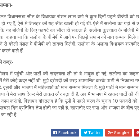
सम्मान-
िलर विधानसभा सीट के विधायक रोशन लाल वर्मा ने कुछ दिनों पहले बीजेपी को छ
 हो गए हैं, ऐसे में तिलहर की यह सीट खाली हो गई थी. ऐसे में सलोना का यहां से उ
ंकि यह बीजेपी के लिए फायदे का सौदा हो सकता है. सलोना कुशवाहा के बीजेपी मे
ना का कहना था कि सलोना के बीजेपी में आने पर पिछड़े समाज को मान सम्मान मिलेग
 आने से बरेली मंडल में बीजेपी को ताकत मिलेगी. सलोना के अलावा विधायक शरदवी
रने वाले हैं.
ी कद्र-
लय में पहुंची और पार्टी की सदस्यता ली तो वे भावुक हो गईं. सलोना का कह
में मेरी कोई कद्र नहीं थी. मुझे द्रौपदी की तरह अपमानित करके पार्टी से निकाला ग
ै. दूसरी और भाजपा में महिलाओं को मान सम्मान मिलता है. मुझे पार्टी मे मान सम्मा
ा ने मेरा साथ देकर मेरी ताकत और बढ़ा दी है. अब मैं भाजपा में रहकर पार्टी की नी
ाम करूंगी. विज्ञापन गौरतलब है कि यूपी में पहले चरण के चुनाव 10 फरवरी को हो
क हलचल दिन प्रतिदिन तेज होती जा रही है. खासतौर पर सपा और भाजपा के बीच प्रत
जा रही है.
Facebook
Twitter
Google+