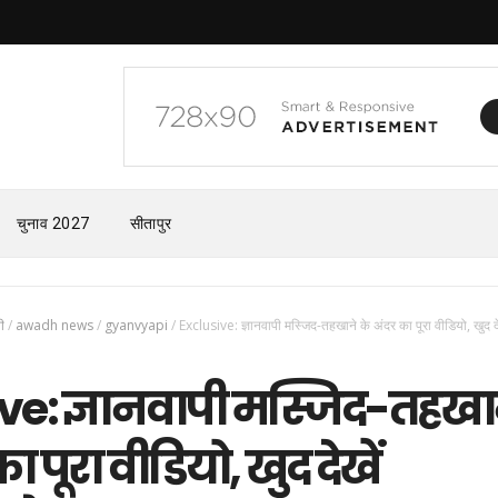
चुनाव 2027
सीतापुर
पी
/
awadh news
/
gyanvyapi
/
Exclusive: ज्ञानवापी मस्जिद-तहखाने के अंदर का पूरा वीडियो, खुद दे
ve: ज्ञानवापी मस्जिद-तहखा
ा पूरा वीडियो, खुद देखें