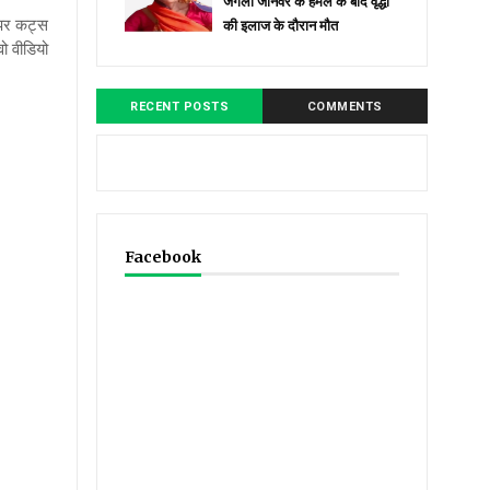
जंगली जानवर के हमले के बाद वृद्धा
 ऊपर कट्स
की इलाज के दौरान मौत
वो वीडियो
RECENT POSTS
COMMENTS
Facebook