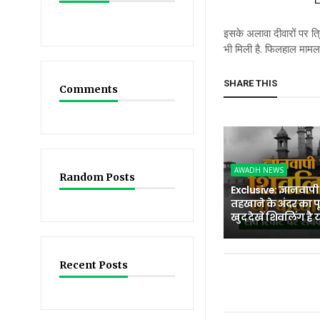
इसके अलावा दीवारों पर त्र
भी मिली है. फिलहाल मामला क
SHARE THIS
Comments
AWADH NEWS
Random Posts
Exclusive: ज्ञानवाप
तहखाने के अंदर का पू
खुद देखें शिवलिंग है 
Recent Posts