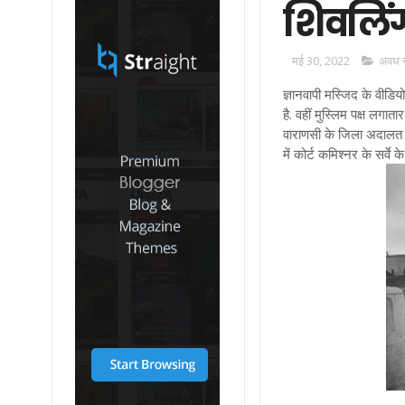
शिवलिंग 
मई 30, 2022
अवध न
ज्ञानवापी मस्जिद के वीडिय
है. वहीं मुस्लिम पक्ष लगा
वाराणसी के जिला अदालत मे
में कोर्ट कमिश्नर के सर्वे