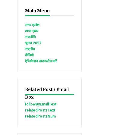
Main Menu
उत्तर प्रदेश
ताजा ख़बर
राजनीति
चुनाव 2027
राष्ट्रीय
वीडियो
ऐप्लिकेशन डाउनलोड करें
Related Post / Email
Box
followByEmailText
relatedPostsText
relatedPostsNum