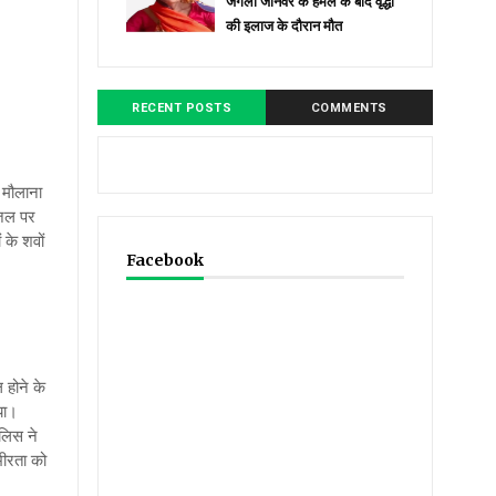
जंगली जानवर के हमले के बाद वृद्धा
की इलाज के दौरान मौत
RECENT POSTS
COMMENTS
। मौलाना
जिल पर
 के शवों
Facebook
 होने के
या।
लिस ने
ंभीरता को