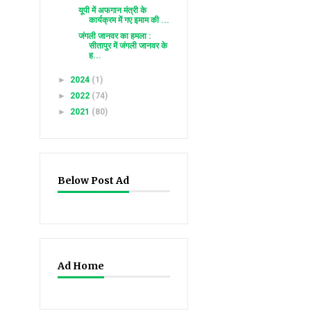
यूपी में अफगान मंत्री के
कार्यक्रम में गए इमाम की ...
जंगली जानवर का हमला :
सीतापुर में जंगली जानवर के
ह...
►
2024
(1)
►
2022
(74)
►
2021
(80)
Below Post Ad
Ad Home