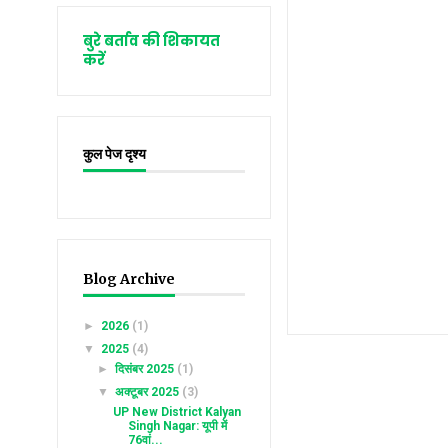
बुरे बर्ताव की शिकायत
करें
कुल पेज दृश्य
Blog Archive
►
2026
(1)
▼
2025
(4)
►
दिसंबर 2025
(1)
▼
अक्टूबर 2025
(3)
UP New District Kalyan
Singh Nagar: यूपी में
76वां...