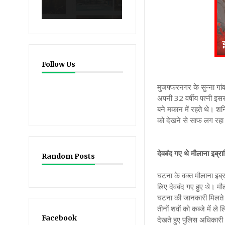
Follow Us
मुजफ्फरनगर के सुन्ना गां
12356
followers
अपनी 32 वर्षीय पत्नी इसर
194067
likes
बने मकान में रहते थे। शन
419
followers
को देखने से साफ लग रहा 
देवबंद गए थे मौलाना इब्रा
Random Posts
घटना के वक्त मौलाना इब्र
लिए देवबंद गए हुए थे। म
घटना की जानकारी मिलते ह
तीनों शवों को कब्जे में ले
Facebook
देखते हुए पुलिस अधिकारी 