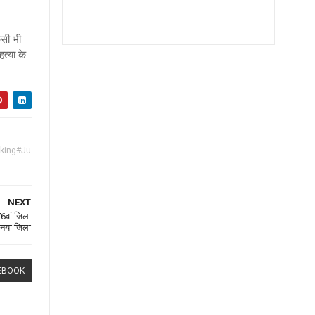
िसी भी
त्या के
king#Ju
NEXT
6वां जिला
ा नया जिला
EBOOK