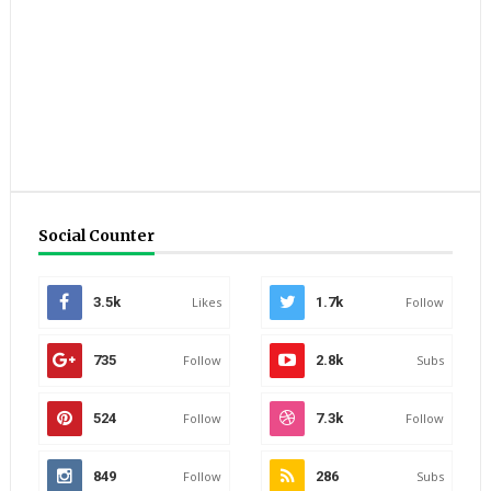
Social Counter
3.5k
Likes
1.7k
Follow
735
Follow
2.8k
Subs
524
Follow
7.3k
Follow
849
Follow
286
Subs