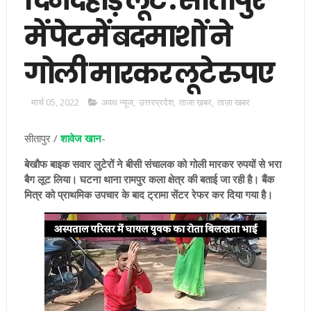
में पेट में बदमाशों ने
गोली मारकर लूटे रुपए
मार्च 05, 2022
अवध न्यूज
,
उत्तरप्रदेश
,
ताजा ख़बर
,
ताज़ा खबर
सीतापुर /
शावेज खान
-
बेखौफ बाइक सवार लुटेरों ने बीसी संचालक को गोली मारकर रुपयों से भरा
बैग लूट लिया। घटना थाना रामपुर कला क्षेत्र की बताई जा रही है। बैंक
मित्र को प्राथमिक उपचार के बाद ट्रामा सेंटर रेफर कर दिया गया है।