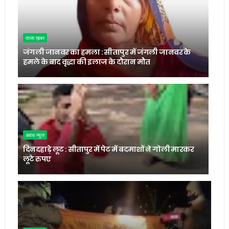
ताजा ख़बर
जंगली जानवर का हमला : सीतापुर में जंगली जानवर के
हमले के बाद वृद्धा की इलाज के दौरान मौत
अवध न्यूज
दिनदहाड़े लूट : सीतापुर में पेट में बदमाशों ने गोली मारकर
लूटे रुपए