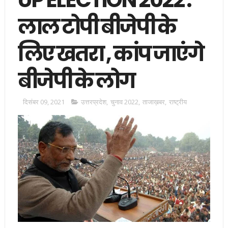
लाल टोपी बीजेपी के
लिए खतरा , कांप जाएंगे
बीजेपी के लोग
दिसंबर 09, 2021
उत्तरप्रदेश
,
चुनाव 2022
,
ताजाख़बर
,
राष्ट्रीय