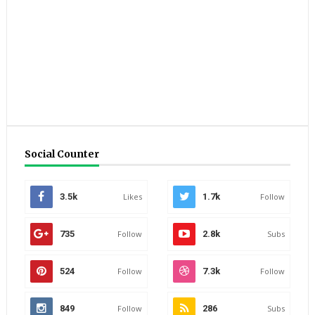
Social Counter
3.5k
Likes
1.7k
Follow
735
Follow
2.8k
Subs
524
Follow
7.3k
Follow
849
Follow
286
Subs