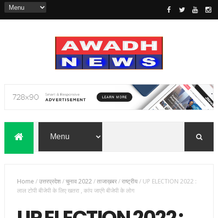
Home
/
उत्तरप्रदेश
/
चुनाव 2022
/
ताजाख़बर
/
राष्ट्रीय
/
UP ELECTION 2022 :
लाल टोपी बीजेपी के लिए खतरा , कांप जाएंगे बीजेपी के लोग
UP ELECTION 2022 :