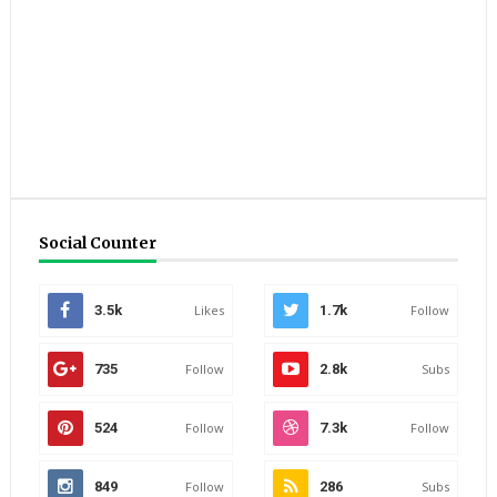
Social Counter
3.5k
Likes
1.7k
Follow
735
Follow
2.8k
Subs
524
Follow
7.3k
Follow
849
Follow
286
Subs