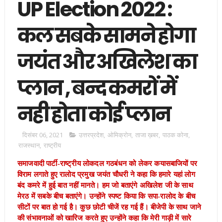
UP Election 2022 :
कल सबके सामने होगा
जयंत और अखिलेश का
प्लान , बन्द कमरों में
नही होता कोई प्लान
दिसंबर 06, 2021
उत्तरप्रदेश
,
ओमिक्रोन
,
ताजा ख़बर
,
पाठक कोना
,
राजस्थान
,
राष्ट्रीय
समाजवादी पार्टी-राष्‍ट्रीय लोकदल गठबंधन को लेकर कयासबाजियों पर
विराम लगाते हुए रालोद प्रमुख जयंत चौधरी ने कहा कि हमारे यहां लोग
बंद कमरे में हुई बात नहीं मानते। हम जो बताएंगे अखिलेश जी के साथ
मेरठ में सबके बीच बताएंगे। उन्‍होंने स्‍पष्‍ट किया कि सपा-रालोद के बीच
सीटों पर बात हो गई है। कुछ छोटी चीजें रह गई हैं। बीजेपी के साथ जाने
की संभावनाओं को खारिज करते हुए उन्‍होंने कहा कि मेरी गाड़ी में सारे